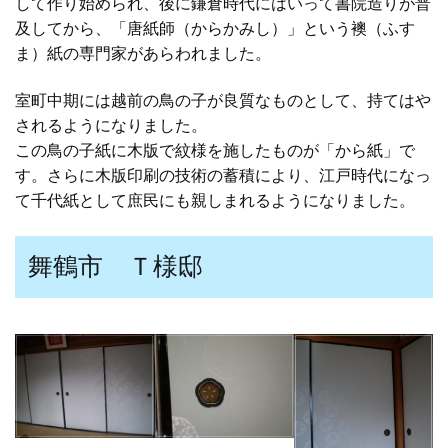
して作り始められ、後に鎌倉時代にはいって書院造りが普
及してから、「唐紙師（からかみし）」という襖（ふす
ま）紙の専門家があらわれました。
室町中期には越前の鳥の子が良質なものとして、持てはや
されるようになりました。
この鳥の子紙に木版で紋様を施したものが「から紙」で
す。さらに木版印刷の技術の蓄積により、江戸時代になっ
て千代紙として庶民にも親しまれるようになりました。
舞鶴市 Ｔ様邸