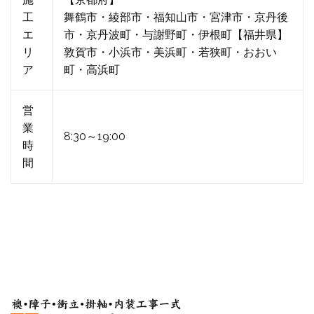
工
舞鶴市・綾部市・福知山市・宮津市・京丹後
エ
市・京丹波町・与謝野町・伊根町【福井県】
リ
敦賀市・小浜市・美浜町・若狭町・おおい
ア
町・高浜町
営
業
8:30～19:00
時
間