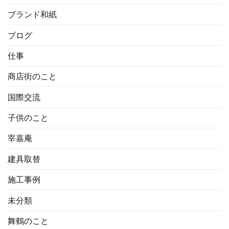
ブランド和紙
ブログ
仕事
商店街のこと
国際交流
子供のこと
宰嘉庵
建具取替
施工事例
未分類
舞鶴のこと