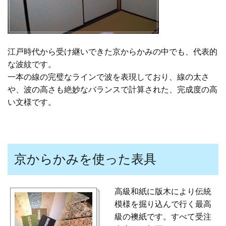
江戸時代から受け継いできた京からかみの中でも、代表的
な波紋です。
一本の線の完璧なラインで波を表現しており、線の太さ
や、波の高さも絶妙なバランスで計算された、完成度の高
い文様です。
京からかみを使った表具
高級和紙に版木により伝統
模様を掘り込んで行く最高
級の襖紙です。すべて受注