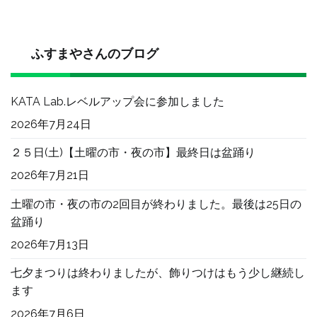
催
し
ま
ふすまやさんのブログ
す
へ
KATA Lab.レベルアップ会に参加しました
の
2026年7月24日
２５日(土)【土曜の市・夜の市】最終日は盆踊り
2026年7月21日
土曜の市・夜の市の2回目が終わりました。最後は25日の
盆踊り
2026年7月13日
七夕まつりは終わりましたが、飾りつけはもう少し継続し
ます
2026年7月6日