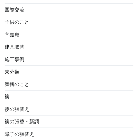
国際交流
子供のこと
宰嘉庵
建具取替
施工事例
未分類
舞鶴のこと
襖
襖の張替え
襖の張替・新調
障子の張替え