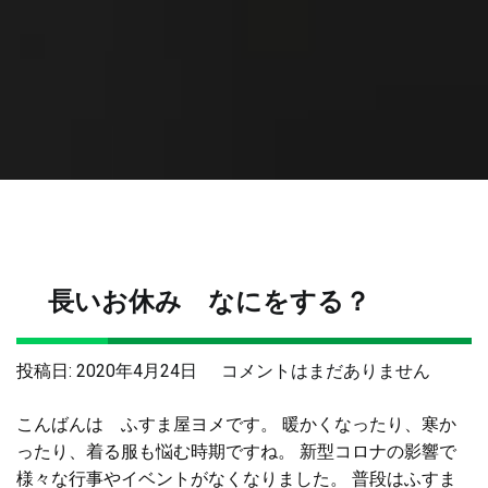
長いお休み なにをする？
長
投稿日:
2020年4月24日
コメントはまだありません
い
こんばんは ふすま屋ヨメです。 暖かくなったり、寒か
お
ったり、着る服も悩む時期ですね。 新型コロナの影響で
休
様々な行事やイベントがなくなりました。 普段はふすま
み