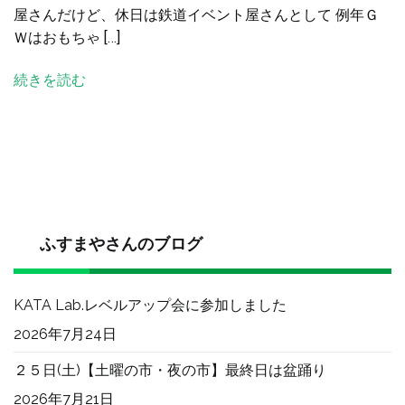
屋さんだけど、休日は鉄道イベント屋さんとして 例年Ｇ
な
Ｗはおもちゃ […]
に
を
続きを読む
す
る？
へ
の
ふすまやさんのブログ
KATA Lab.レベルアップ会に参加しました
2026年7月24日
２５日(土)【土曜の市・夜の市】最終日は盆踊り
2026年7月21日