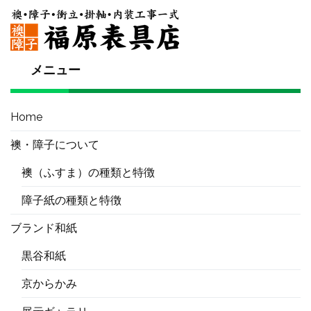
メニュー
Home
襖・障子について
襖（ふすま）の種類と特徴
障子紙の種類と特徴
ブランド和紙
黒谷和紙
京からかみ