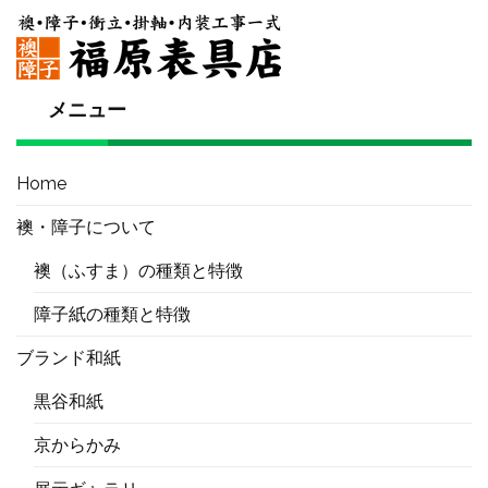
メニュー
Home
襖・障子について
襖（ふすま）の種類と特徴
障子紙の種類と特徴
ブランド和紙
黒谷和紙
京からかみ