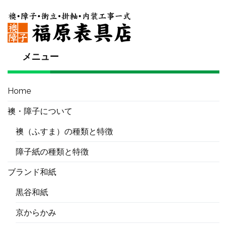
メニュー
Home
襖・障子について
襖（ふすま）の種類と特徴
障子紙の種類と特徴
ブランド和紙
黒谷和紙
京からかみ