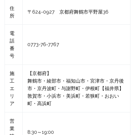
住
〒624-0927 京都府舞鶴市平野屋36
所
電
話
0773-76-7767
番
号
施
【京都府】
工
舞鶴市・綾部市・福知山市・宮津市・京丹後
エ
市・京丹波町・与謝野町・伊根町【福井県】
リ
敦賀市・小浜市・美浜町・若狭町・おおい
ア
町・高浜町
営
業
8:30～19:00