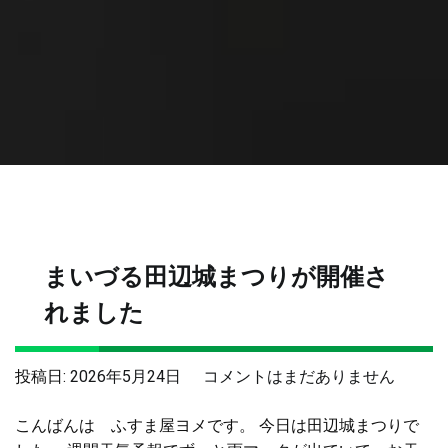
まいづる田辺城まつりが開催さ
れました
ま
投稿日:
2026年5月24日
コメントはまだありません
い
こんばんは ふすま屋ヨメです。 今日は田辺城まつりで
づ