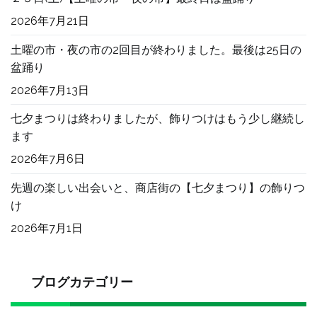
た
へ
2026年7月21日
の
土曜の市・夜の市の2回目が終わりました。最後は25日の
盆踊り
2026年7月13日
七夕まつりは終わりましたが、飾りつけはもう少し継続し
ます
2026年7月6日
先週の楽しい出会いと、商店街の【七夕まつり】の飾りつ
け
2026年7月1日
ブログカテゴリー