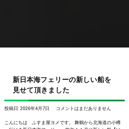
新日本海フェリーの新しい船を
見せて頂きました
新
投稿日:
2026年4月7日
コメントはまだありません
日
こんにちは ふすま屋ヨメです。 舞鶴から北海道の小樽
本