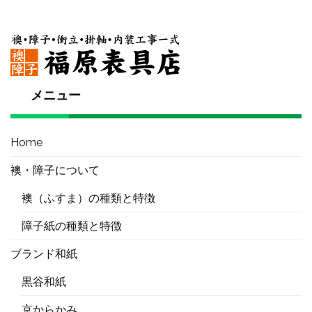
メニュー
Home
襖・障子について
襖（ふすま）の種類と特徴
障子紙の種類と特徴
ブランド和紙
黒谷和紙
京からかみ