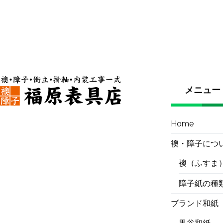
メニュー
Home
襖・障子につ
襖（ふすま
障子紙の種
ブランド和紙