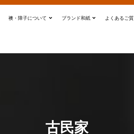
襖・障子について
ブランド和紙
よくあるご質
都 舞鶴
古民家