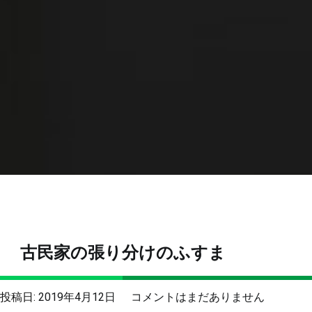
古民家の張り分けのふすま
古
投稿日:
2019年4月12日
コメントはまだありません