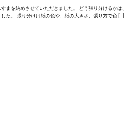
ふすまを納めさせていただきました。 どう張り分けるかは、
た。 張り分けは紙の色や、紙の大きさ、張り方で色 […]