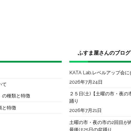
ふすま屋さんのブログ
KATA Lab.レベルアップ会
2026年7月24日
いて
２５日(土)【土曜の市・夜の
）の種類と特徴
踊り
類と特徴
2026年7月21日
土曜の市・夜の市の2回目が
最後は25日の盆踊り