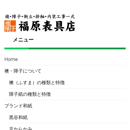
メニュー
Home
襖・障子について
襖（ふすま）の種類と特徴
障子紙の種類と特徴
ブランド和紙
黒谷和紙
京からかみ