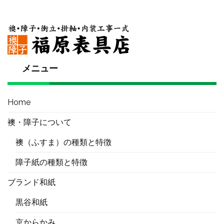
メニュー
Home
襖・障子について
襖（ふすま）の種類と特徴
障子紙の種類と特徴
ブランド和紙
黒谷和紙
京からかみ