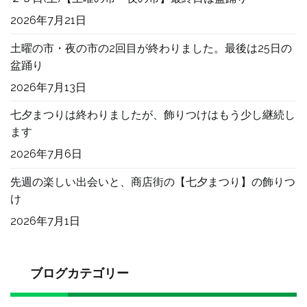
い
た
2026年7月21日
手
土曜の市・夜の市の2回目が終わりました。最後は25日の
紙
盆踊り
へ
2026年7月13日
の
七夕まつりは終わりましたが、飾りつけはもう少し継続し
ます
2026年7月6日
先週の楽しい出会いと、商店街の【七夕まつり】の飾りつ
け
2026年7月1日
ブログカテゴリー