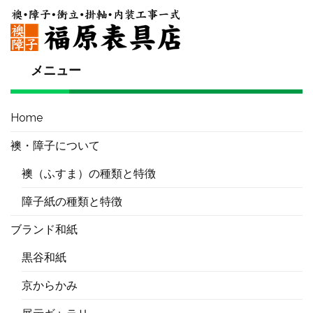
メニュー
Home
襖・障子について
襖（ふすま）の種類と特徴
障子紙の種類と特徴
ブランド和紙
黒谷和紙
京からかみ