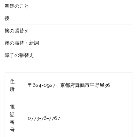
舞鶴のこと
襖
襖の張替え
襖の張替・新調
障子の張替え
住
〒624-0927 京都府舞鶴市平野屋36
所
電
話
0773-76-7767
番
号