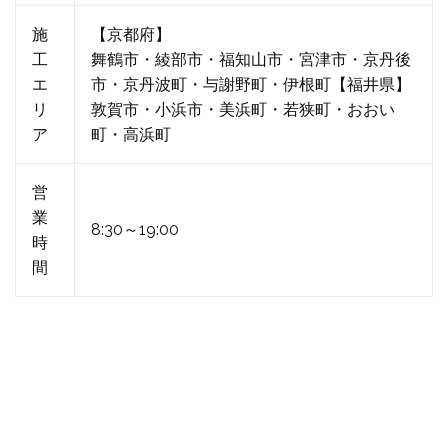
施
【京都府】
工
舞鶴市・綾部市・福知山市・宮津市・京丹後
エ
市・京丹波町・与謝野町・伊根町【福井県】
リ
敦賀市・小浜市・美浜町・若狭町・おおい
ア
町・高浜町
営
業
8:30～19:00
時
間