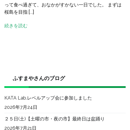
って食べ過ぎて、おなかがすかない一日でした。 まずは
＆
桜島を目指 […]
交
流
続きを読む
そ
の
２
へ
の
ふすまやさんのブログ
KATA Lab.レベルアップ会に参加しました
2026年7月24日
２５日(土)【土曜の市・夜の市】最終日は盆踊り
2026年7月21日