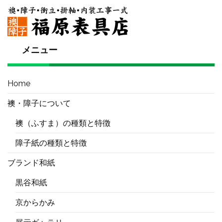
メニュー
Home
襖・障子について
襖（ふすま）の種類と特徴
障子紙の種類と特徴
ブランド和紙
黒谷和紙
京からかみ