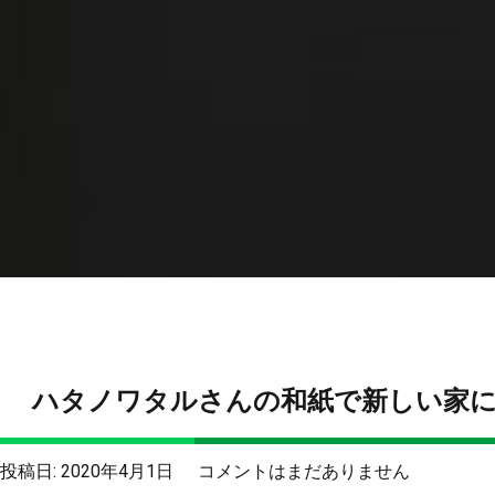
ハタノワタルさんの和紙で新しい家
ハ
投稿日:
2020年4月1日
コメントはまだありません