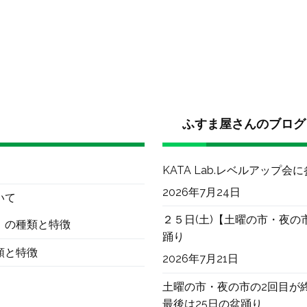
ふすま屋さんのブログ
KATA Lab.レベルアップ会
2026年7月24日
いて
２５日(土)【土曜の市・夜の
）の種類と特徴
踊り
類と特徴
2026年7月21日
土曜の市・夜の市の2回目が
最後は25日の盆踊り