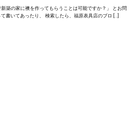
で新築の家に襖を作ってもらうことは可能ですか？」 とお問
て書いてあったり、 検索したら、福原表具店のブロ […]