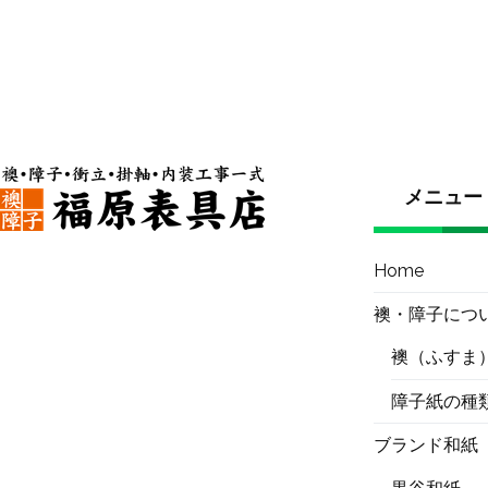
メニュー
Home
襖・障子につ
襖（ふすま
障子紙の種
ブランド和紙