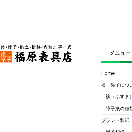
メニュー
Home
襖・障子につ
襖（ふすま
障子紙の種
ブランド和紙