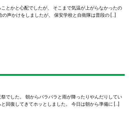
ることかと心配でしたが、 そこまで気温が上がらなかったの
の声かけをしましたが、 保安学校と自衛隊は普段の […]
夜祭でした。 朝からパラパラと雨が降ったりやんだりしてい
回復してきてホッとしました。 今日は朝から準備に […]