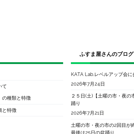
ふすま屋さんのブログ
KATA Lab.レベルアップ会
2026年7月24日
いて
２５日(土)【土曜の市・夜の
）の種類と特徴
踊り
類と特徴
2026年7月21日
土曜の市・夜の市の2回目が
最後は25日の盆踊り