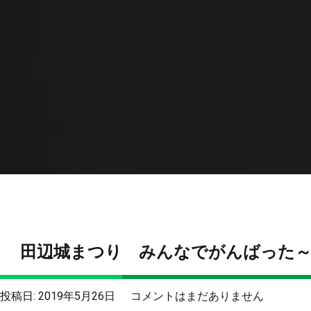
田辺城まつり みんなでがんばった
田
投稿日:
2019年5月26日
コメントはまだありません