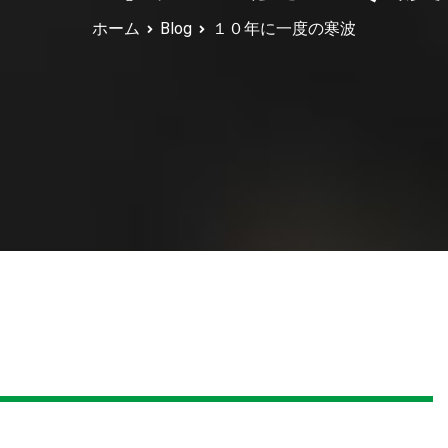
ホーム
Blog
１０年に一度の寒波