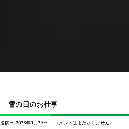
雪の日のお仕事
雪
投稿日:
2023年1月25日
コメントはまだありません