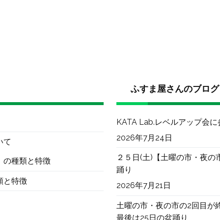
ふすま屋さんのブログ
KATA Lab.レベルアップ会
2026年7月24日
いて
２５日(土)【土曜の市・夜の
）の種類と特徴
踊り
類と特徴
2026年7月21日
土曜の市・夜の市の2回目が
最後は25日の盆踊り