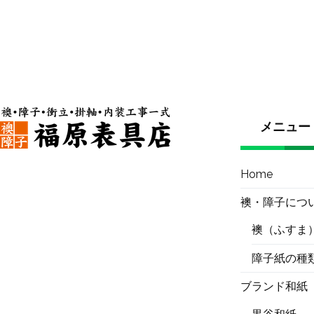
メニュー
Home
襖・障子につ
襖（ふすま
障子紙の種
ブランド和紙