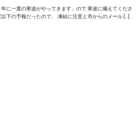
０年に一度の寒波がやってきます」ので 寒波に備えてくださ
下の予報だったので、 凍結に注意と市からのメール […]