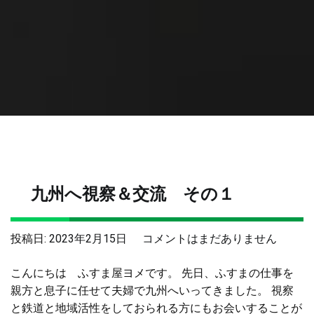
九州へ視察＆交流 その１
九
投稿日:
2023年2月15日
コメントはまだありません
州
こんにちは ふすま屋ヨメです。 先日、ふすまの仕事を
へ
親方と息子に任せて夫婦で九州へいってきました。 視察
視
と鉄道と地域活性をしておられる方にもお会いすることが
察