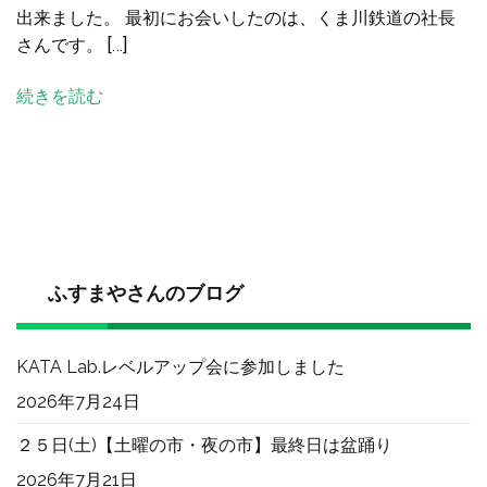
出来ました。 最初にお会いしたのは、くま川鉄道の社長
＆
さんです。 […]
交
流
続きを読む
そ
の
１
へ
の
ふすまやさんのブログ
KATA Lab.レベルアップ会に参加しました
2026年7月24日
２５日(土)【土曜の市・夜の市】最終日は盆踊り
2026年7月21日