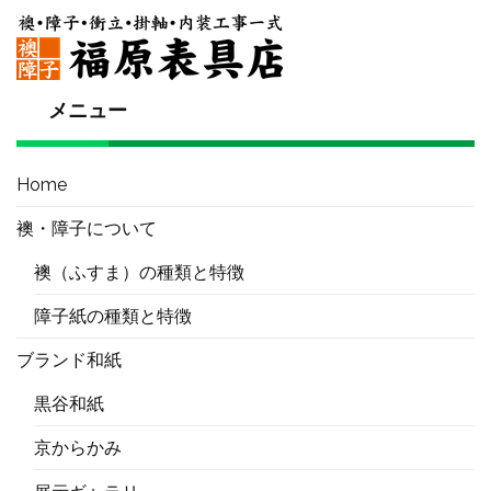
メニュー
Home
襖・障子について
襖（ふすま）の種類と特徴
障子紙の種類と特徴
ブランド和紙
黒谷和紙
京からかみ