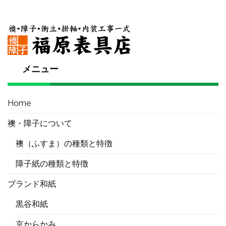
メニュー
Home
襖・障子について
襖（ふすま）の種類と特徴
障子紙の種類と特徴
ブランド和紙
黒谷和紙
京からかみ