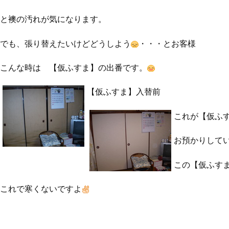
と襖の汚れが気になります。
でも、張り替えたいけどどうしよう
・・・とお客様
こんな時は 【仮ふすま】の出番です。
【仮ふすま】入替前
これが【仮ふ
お預かりして
この【仮ふす
これで寒くないですよ