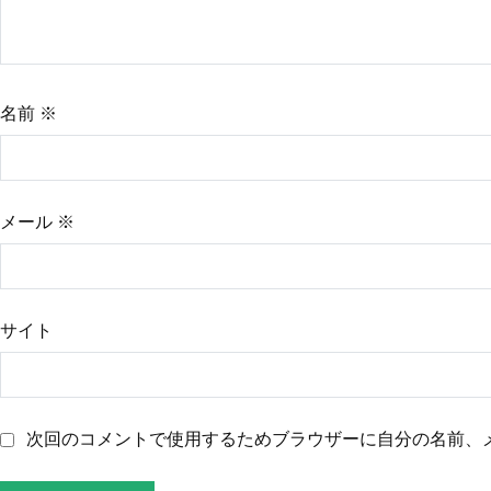
シ
ョ
名前
※
ン
メール
※
サイト
次回のコメントで使用するためブラウザーに自分の名前、