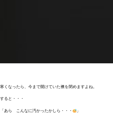
寒くなったら、今まで開けていた襖を閉めますよね。
すると・・・
「あら こんなに汚かったかしら・・・
」