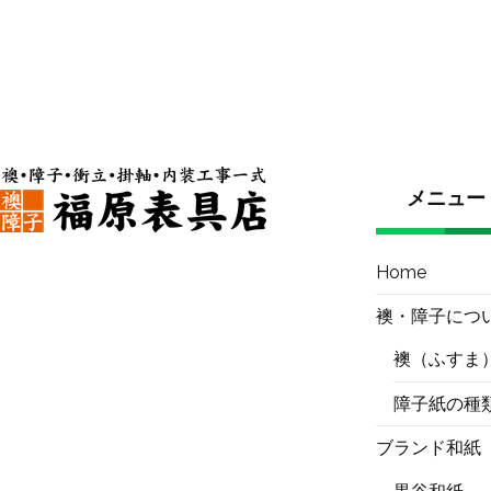
メニュー
Home
襖・障子につ
襖（ふすま
障子紙の種
ブランド和紙