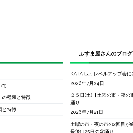
ふすま屋さんのブログ
KATA Lab.レベルアップ会
2026年7月24日
いて
２５日(土)【土曜の市・夜の
）の種類と特徴
踊り
類と特徴
2026年7月21日
土曜の市・夜の市の2回目が
最後は25日の盆踊り