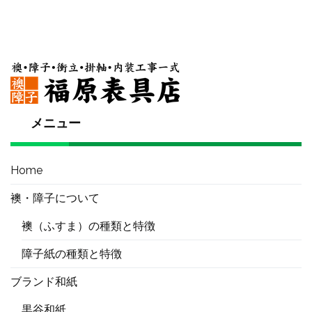
メニュー
Home
襖・障子について
襖（ふすま）の種類と特徴
障子紙の種類と特徴
ブランド和紙
黒谷和紙