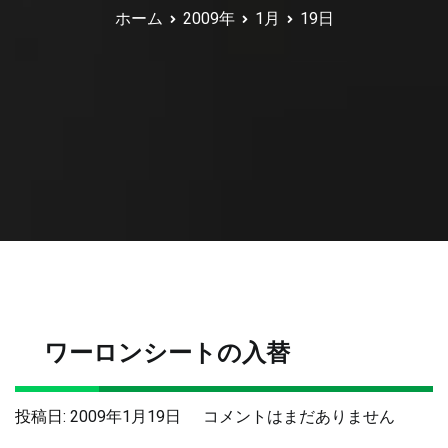
ホーム
2009年
1月
19日
ワーロンシートの入替
ワ
投稿日:
2009年1月19日
コメントはまだありません
ー