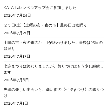
KATA Lab.レベルアップ会に参加しました
2026年7月24日
２５日(土)【土曜の市・夜の市】最終日は盆踊り
2026年7月21日
土曜の市・夜の市の2回目が終わりました。最後は25日の
盆踊り
2026年7月13日
七夕まつりは終わりましたが、飾りつけはもう少し継続し
ます
2026年7月6日
先週の楽しい出会いと、商店街の【七夕まつり】の飾りつ
け
2026年7月1日