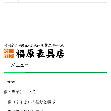
メニュー
Home
襖・障子について
襖（ふすま）の種類と特徴