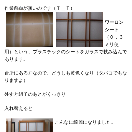
作業前
が無いのです（Ｔ＿Ｔ）
ワーロン
シート
（０．３
ミリ使
用）という、プラスチックのシートをガラスで挟み込んで
あります。
台所にある戸なので、どうしも黄色くなり（タバコでもな
りますよ）
外すと組子のあとがくっきり
入れ替えると
こんなに綺麗になりました。