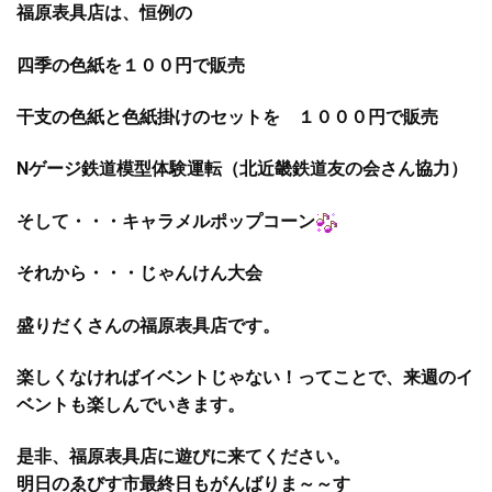
福原表具店は、恒例の
四季の色紙を１００円で販売
干支の色紙と色紙掛けのセットを １０００円で販売
Nゲージ鉄道模型体験運転（北近畿鉄道友の会さん協力）
そして・・・キャラメルポップコーン
それから・・・じゃんけん大会
盛りだくさんの福原表具店です。
楽しくなければイベントじゃない！ってことで、来週のイ
ベントも楽しんでいきます。
是非、福原表具店に遊びに来てください。
明日のゑびす市最終日もがんばりま～～す