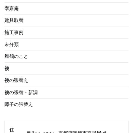
宰嘉庵
建具取替
施工事例
未分類
舞鶴のこと
襖
襖の張替え
襖の張替・新調
障子の張替え
住