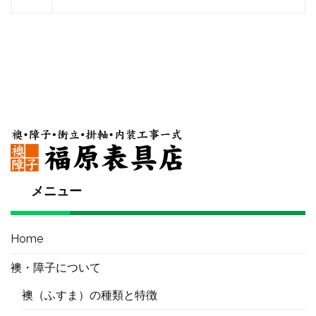
メニュー
Home
襖・障子について
襖（ふすま）の種類と特徴