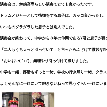
演奏会は、舞鶴高専らしい演奏でとても良かったです。
ドラムメジャーとして指揮をする息子は、カッコ良かったし、
いつものダラダラした息子とは別人でした。
演奏会が終わって、中学から８年の仲間であるY君と息子が目
「二人もうちょっと引っ付いて」と言ったらふざけて微妙な距離(^
「おいおい(｀□´)」無理やり引っ付けて撮りました。
中学も一緒、部活もずっと一緒、学校の行き帰り一緒、クラス
よくそんなに一緒にいて飽きないねって思うぐらい一緒にいま