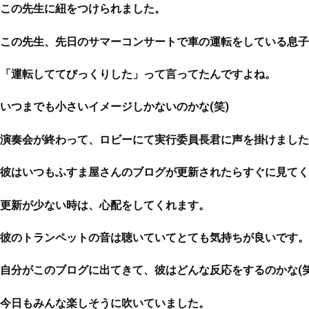
この先生に紐をつけられました。
この先生、先日のサマーコンサートで車の運転をしている息子
「運転しててびっくりした」って言ってたんですよね。
いつまでも小さいイメージしかないのかな(笑)
演奏会が終わって、ロビーにて実行委員長君に声を掛けました
彼はいつもふすま屋さんのブログが更新されたらすぐに見てく
更新が少ない時は、心配をしてくれます。
彼のトランペットの音は聴いていてとても気持ちが良いです。
自分がこのブログに出てきて、彼はどんな反応をするのかな(笑
今日もみんな楽しそうに吹いていました。