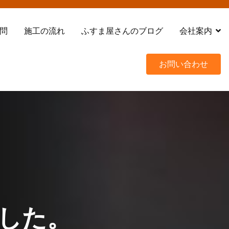
問
施工の流れ
ふすま屋さんのブログ
会社案内
お問い合わせ
した。