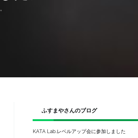
。
ふすまやさんのブログ
KATA Lab.レベルアップ会に参加しました