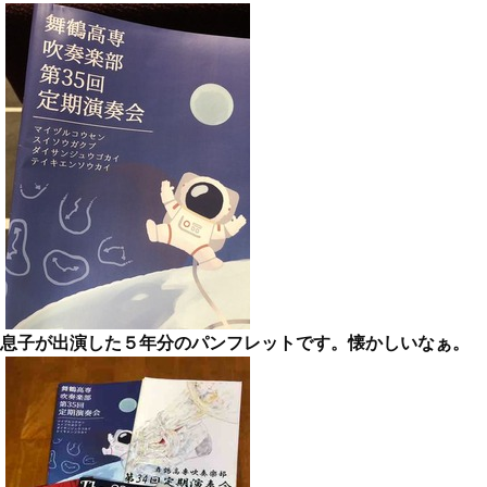
息子が出演した５年分のパンフレットです。懐かしいなぁ。