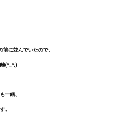
の前に並んでいたので、
_^;)
も一緒、
す。