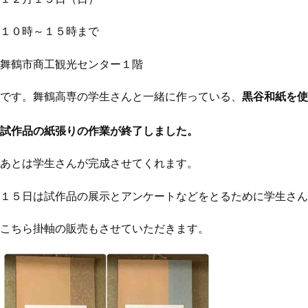
１０時～１５時まで
舞鶴市商工観光センター１階
です。舞鶴高専の学生さんと一緒に作っている、
黒谷和紙を使
試作品の紙張りの作業が終了しました。
あとは学生さんが完成させてくれます。
１５日は試作品の展示とアンケートなどをとるために学生さん
こちら掛軸の販売もさせていただきます。