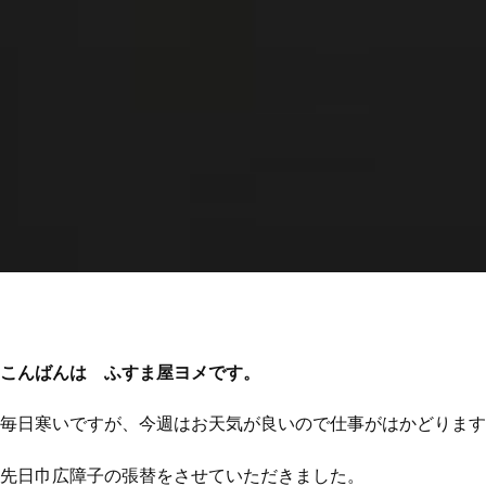
こんばんは ふすま屋ヨメです。
毎日寒いですが、今週はお天気が良いので仕事がはかどります
先日巾広障子の張替をさせていただきました。