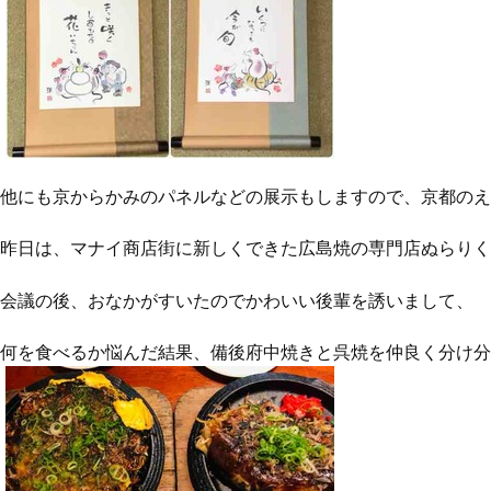
他にも京からかみのパネルなどの展示もしますので、京都のえ
昨日は、マナイ商店街に新しくできた広島焼の専門店ぬらりく
会議の後、おなかがすいたのでかわいい後輩を誘いまして、
何を食べるか悩んだ結果、備後府中焼きと呉焼を仲良く分け分