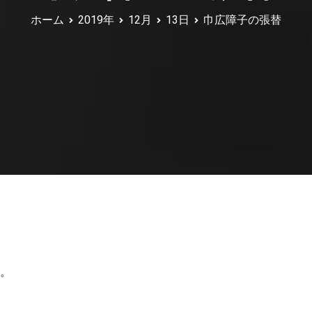
ホーム
2019年
12月
13日
巾広障子の張替
。