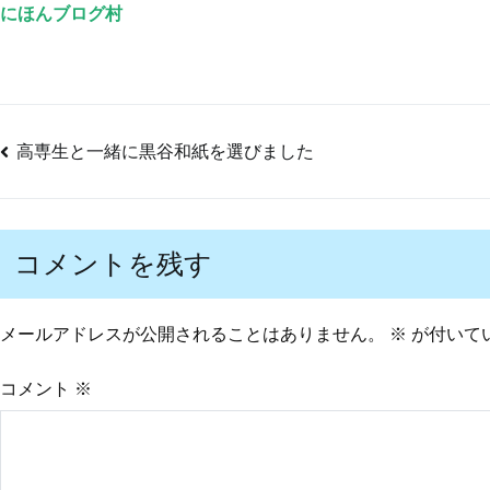
にほんブログ村
高専生と一緒に黒谷和紙を選びました
投
稿
コメントを残す
ナ
メールアドレスが公開されることはありません。
※
が付いて
ビ
コメント
※
ゲ