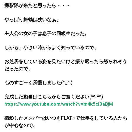
撮影隊が来たと思ったら・・・
やっぱり舞鶴は狭いなぁ。
主人公の女の子は息子の同級生だった。
しかも、小さい時からよく知っているので、
お芝居をしている姿を見たいけど振り返ったら怒られそう
だったので、
ものすごーく我慢しました(^_^;)
完成した動画はこちらからご覧ください(*^-^*)
https://www.youtube.com/watch?v=m4k5cIBaBjM
撮影したメンバーはいつもFLAT+で仕事をしている人たち
が中心なので、