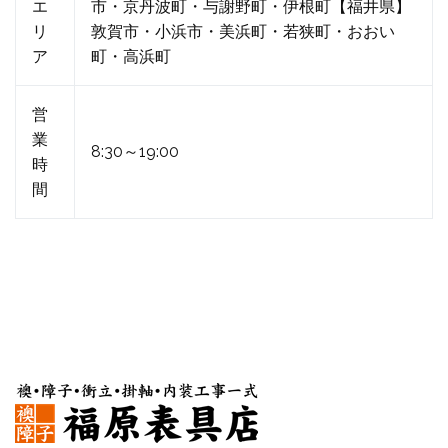
エ
市・京丹波町・与謝野町・伊根町【福井県】
リ
敦賀市・小浜市・美浜町・若狭町・おおい
ア
町・高浜町
営
業
8:30～19:00
時
間