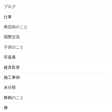
ブログ
仕事
商店街のこと
国際交流
子供のこと
宰嘉庵
建具取替
施工事例
未分類
舞鶴のこと
襖