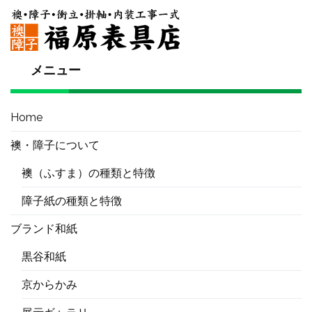
メニュー
Home
襖・障子について
襖（ふすま）の種類と特徴
障子紙の種類と特徴
ブランド和紙
黒谷和紙
京からかみ