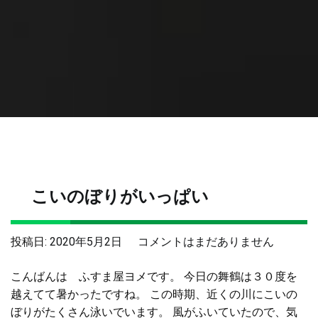
こいのぼりがいっぱい
こ
投稿日:
2020年5月2日
コメントはまだありません
い
こんばんは ふすま屋ヨメです。 今日の舞鶴は３０度を
の
越えてて暑かったですね。 この時期、近くの川にこいの
ぼ
ぼりがたくさん泳いでいます。 風がふいていたので、気
り