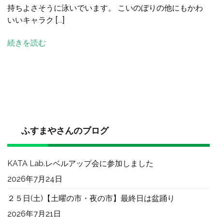
持ちよさそうに泳いでいます。 こいのぼりの他にもかわ
が
いいキャラク […]
い
っ
続きを読む
ぱ
い
へ
の
ふすまやさんのブログ
KATA Lab.レベルアップ会に参加しました
2026年7月24日
２５日(土)【土曜の市・夜の市】最終日は盆踊り
2026年7月21日