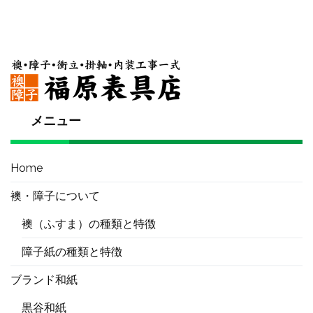
メニュー
Home
襖・障子について
襖（ふすま）の種類と特徴
障子紙の種類と特徴
ブランド和紙
黒谷和紙