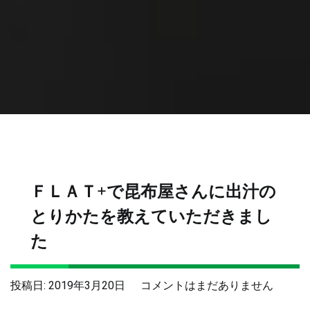
ＦＬＡＴ+で昆布屋さんに出汁の
とりかたを教えていただきまし
た
Ｆ
投稿日:
2019年3月20日
コメントはまだありません
Ｌ