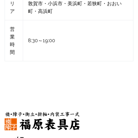
リ
敦賀市・小浜市・美浜町・若狭町・おおい
ア
町・高浜町
営
業
8:30～19:00
時
間