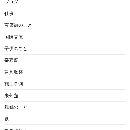
ブログ
仕事
商店街のこと
国際交流
子供のこと
宰嘉庵
建具取替
施工事例
未分類
舞鶴のこと
襖