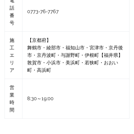
電
話
0773-76-7767
番
号
施
【京都府】
工
舞鶴市・綾部市・福知山市・宮津市・京丹後
エ
市・京丹波町・与謝野町・伊根町【福井県】
リ
敦賀市・小浜市・美浜町・若狭町・おおい
ア
町・高浜町
営
業
8:30～19:00
時
間