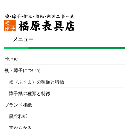
メニュー
Home
襖・障子について
襖（ふすま）の種類と特徴
障子紙の種類と特徴
ブランド和紙
黒谷和紙
京からかみ