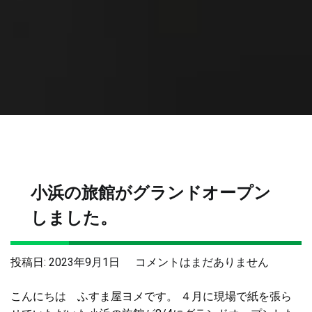
小浜の旅館がグランドオープン
しました。
小
投稿日:
2023年9月1日
コメントはまだありません
浜
こんにちは ふすま屋ヨメです。 ４月に現場で紙を張ら
の