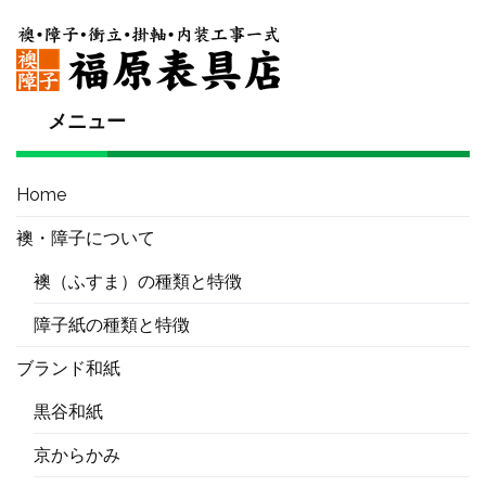
メニュー
Home
襖・障子について
襖（ふすま）の種類と特徴
障子紙の種類と特徴
ブランド和紙
黒谷和紙
京からかみ