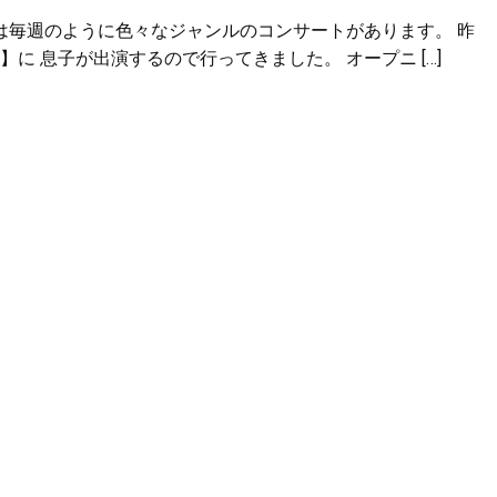
は毎週のように色々なジャンルのコンサートがあります。 昨
 息子が出演するので行ってきました。 オープニ […]