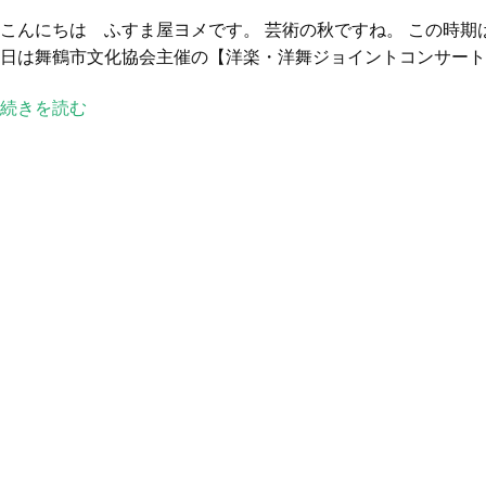
術
こんにちは ふすま屋ヨメです。 芸術の秋ですね。 この時期
の
日は舞鶴市文化協会主催の【洋楽・洋舞ジョイントコンサート】に
秋
へ
続きを読む
の