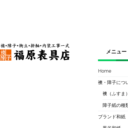
メニュー
Home
襖・障子につ
襖（ふすま
障子紙の種
ブランド和紙