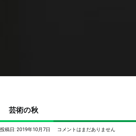
芸術の秋
芸
投稿日:
2019年10月7日
コメントはまだありません