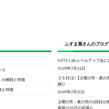
ふすま屋さんのブログ
KATA Lab.レベルアップ会
2026年7月24日
いて
２５日(土)【土曜の市・夜の
）の種類と特徴
踊り
類と特徴
2026年7月21日
土曜の市・夜の市の2回目が
最後は25日の盆踊り