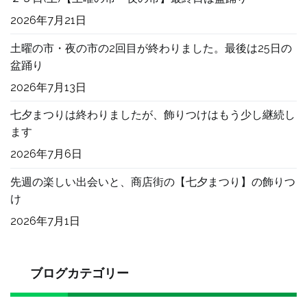
た
へ
2026年7月21日
の
土曜の市・夜の市の2回目が終わりました。最後は25日の
盆踊り
2026年7月13日
七夕まつりは終わりましたが、飾りつけはもう少し継続し
ます
2026年7月6日
先週の楽しい出会いと、商店街の【七夕まつり】の飾りつ
け
2026年7月1日
ブログカテゴリー