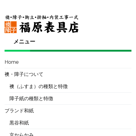
メニュー
Home
襖・障子について
襖（ふすま）の種類と特徴
障子紙の種類と特徴
ブランド和紙
黒谷和紙
京からかみ