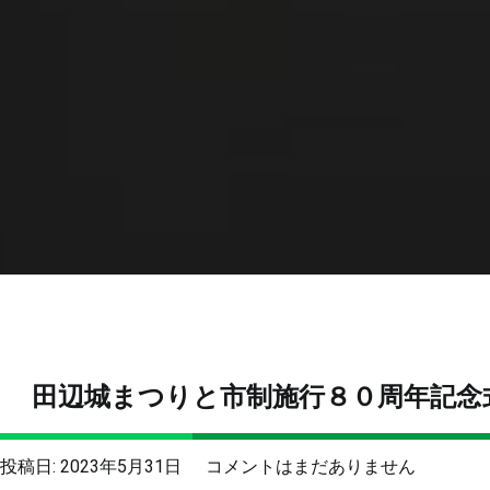
田辺城まつりと市制施行８０周年記念
田
投稿日:
2023年5月31日
コメントはまだありません