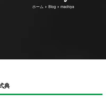
ホーム
Blog
machiya
式典