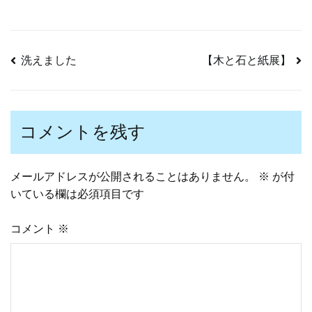
洗えました
【木と石と紙展】
投
稿
コメントを残す
ナ
メールアドレスが公開されることはありません。
※
が付
いている欄は必須項目です
ビ
コメント
※
ゲ
ー