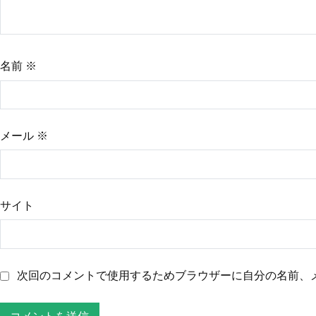
ョ
名前
※
ン
メール
※
サイト
次回のコメントで使用するためブラウザーに自分の名前、