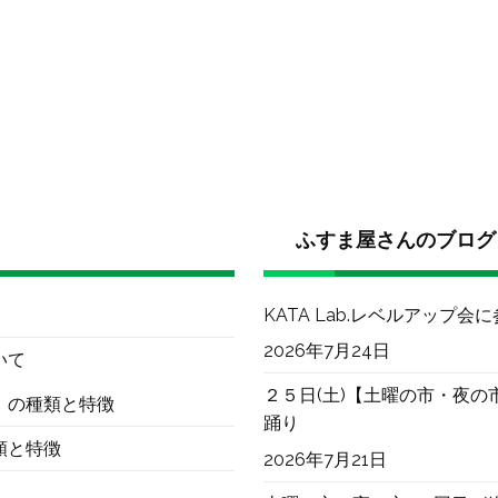
ふすま屋さんのブログ
KATA Lab.レベルアップ会
2026年7月24日
いて
２５日(土)【土曜の市・夜の
）の種類と特徴
踊り
類と特徴
2026年7月21日