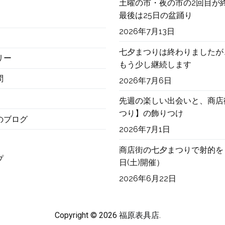
土曜の市・夜の市の2回目が
最後は25日の盆踊り
2026年7月13日
七夕まつりは終わりましたが
リー
もう少し継続します
問
2026年7月6日
先週の楽しい出会いと、商店
つり】の飾りつけ
のブログ
2026年7月1日
商店街の七夕まつりで射的を
プ
日(土)開催）
2026年6月22日
Copyright © 2026
福原表具店
.