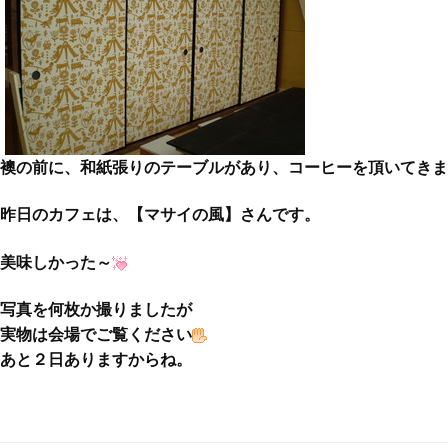
襖の前に、和紙張りのテーブルがあり、コーヒーを頂いてきま
昨日のカフェは、【マサイの風】さんです。
美味しかった～
写真を何枚か撮りましたが
実物は会場でご覧ください
あと２日ありますからね。