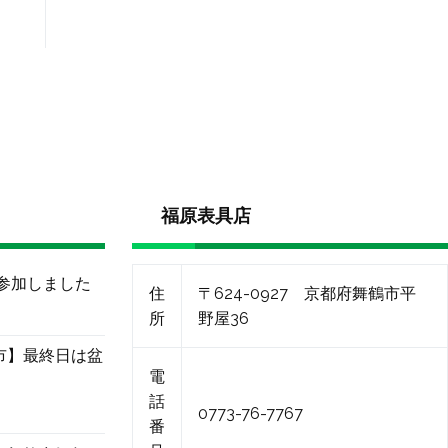
福原表具店
に参加しました
住
〒624-0927 京都府舞鶴市平
所
野屋36
市】最終日は盆
電
話
0773-76-7767
番