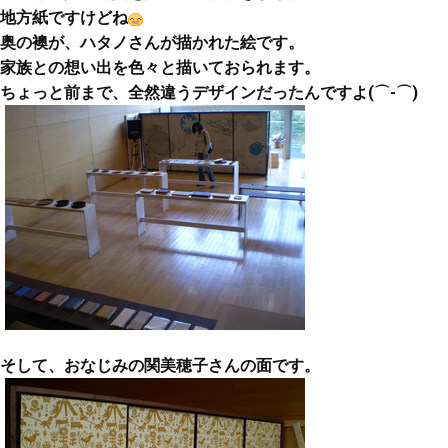
地方紙ですけどね
奥の襖が、ハタノさんが描かれた絵です。
家族との想い出を色々と描いておられます。
ちょっと前まで、全然違うデザインだったんですよ(⌒-⌒)
そして、おなじみの関美穂子さんの面です。