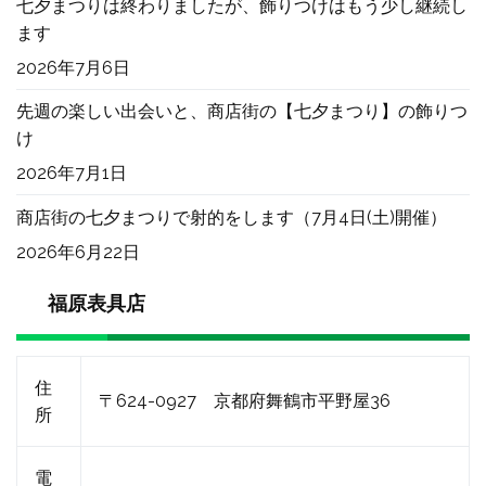
七夕まつりは終わりましたが、飾りつけはもう少し継続し
ます
2026年7月6日
先週の楽しい出会いと、商店街の【七夕まつり】の飾りつ
け
2026年7月1日
商店街の七夕まつりで射的をします（7月4日(土)開催）
2026年6月22日
福原表具店
住
〒624-0927 京都府舞鶴市平野屋36
所
電