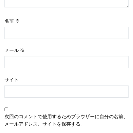
ョ
ン
名前
※
メール
※
サイト
次回のコメントで使用するためブラウザーに自分の名前、
メールアドレス、サイトを保存する。