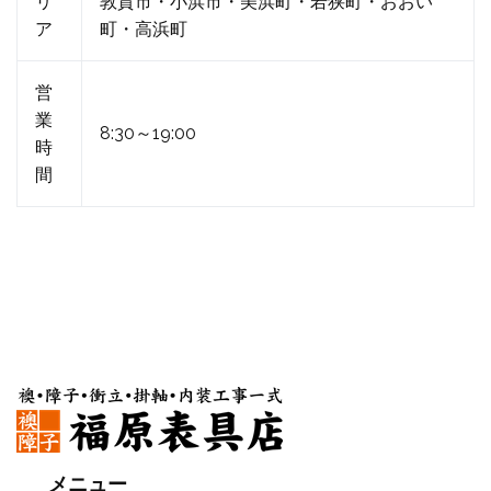
リ
敦賀市・小浜市・美浜町・若狭町・おおい
ア
町・高浜町
営
業
8:30～19:00
時
間
メニュー