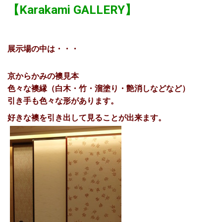
【Karakami GALLERY】
展示場の中は・・・
京からかみの襖見本
色々な襖縁（白木・竹・溜塗り・艶消しなどなど）
引き手も色々な形があります。
好きな襖を引き出して見ることが出来ます。