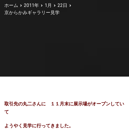
ホーム
2011年
1月
22日
京からかみギャラリー見学
取引先の丸二さんに １１月末に展示場がオープンしてい
て
ようやく見学に行ってきました。