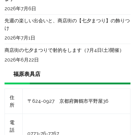
2026年7月6日
先週の楽しい出会いと、商店街の【七夕まつり】の飾りつ
け
2026年7月1日
商店街の七夕まつりで射的をします（7月4日(土)開催）
2026年6月22日
福原表具店
住
〒624-0927 京都府舞鶴市平野屋36
所
電
話
0773-76-7767