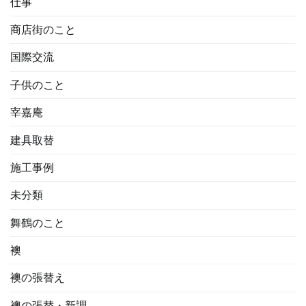
仕事
商店街のこと
国際交流
子供のこと
宰嘉庵
建具取替
施工事例
未分類
舞鶴のこと
襖
襖の張替え
襖の張替・新調