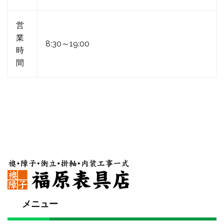
営
業
8:30～19:00
時
間
メニュー