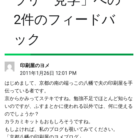
ビ
2件のフィードバ
ゲ
ック
ー
シ
印刷屋のヨメ
2011年1月26日 12:01 PM
ョ
はじめまして、京都の南の端っこの八幡で夫の印刷屋を手
伝っている者です。
京からかみってステキですね。勉強不足でほとんど知らな
ン
いのですが、ふすまとかに使われる以外では、何に使える
のでしょうか？
カラカミキットもおもしろそうですね。
もしよければ、私のブログも覗いてみてください。
「京都八幡の印刷屋のヨメブログ」