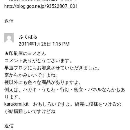
http://blog.goo.ne.jp/93522807_001
返信
ふくはら
2011年1月26日 1:15 PM
★印刷屋のヨメさん
コメントありがとうございます。
早速ブログにもお邪魔させていただきました。
京からかみいいですよね。
襖以外にも色々な商品がありますよ。
例えば、ハガキ・うちわ・行灯・衝立・パネルなんかもあ
ります。
karakami kit おもしろいですよ。綺麗に模様をつけるの
が結構難しいですけどね
返信