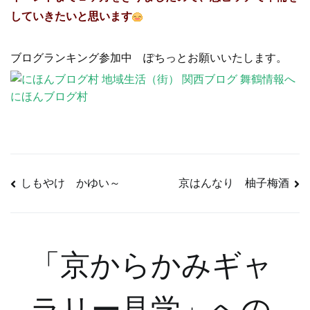
していきたいと思います
ブログランキング参加中 ぽちっとお願いいたします。
にほんブログ村
しもやけ かゆい～
京はんなり 柚子梅酒
投
稿
「
京からかみギャ
ナ
ラリー見学
」への