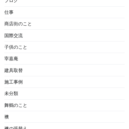
ブログ
仕事
商店街のこと
国際交流
子供のこと
宰嘉庵
建具取替
施工事例
未分類
舞鶴のこと
襖
襖の張替え