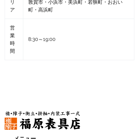
リ
敦賀市・小浜市・美浜町・若狭町・おおい
ア
町・高浜町
営
業
8:30～19:00
時
間
メニュー