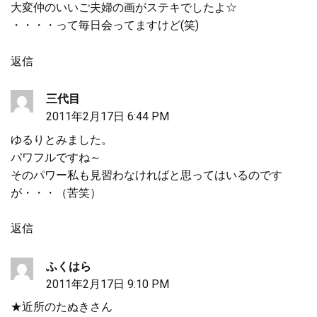
大変仲のいいご夫婦の画がステキでしたよ☆
・・・・って毎日会ってますけど(笑)
ン
返信
三代目
2011年2月17日 6:44 PM
ゆるりとみました。
パワフルですね～
そのパワー私も見習わなければと思ってはいるのです
が・・・（苦笑）
返信
ふくはら
2011年2月17日 9:10 PM
★近所のたぬきさん