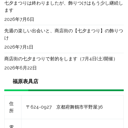
七夕まつりは終わりましたが、飾りつけはもう少し継続し
ます
2026年7月6日
先週の楽しい出会いと、商店街の【七夕まつり】の飾りつ
け
2026年7月1日
商店街の七夕まつりで射的をします（7月4日(土)開催）
2026年6月22日
福原表具店
住
〒624-0927 京都府舞鶴市平野屋36
所
電