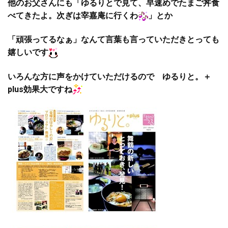
他のお父さんにも「ゆるりとで見て、早速めでたまご丼食
べてきたよ。次ぎは宰嘉庵に行くわ
」とか
「頑張ってるなぁ」なんて言葉も言っていただきとっても
嬉しいです
いろんな方に声をかけていただけるので ゆるりと。＋
plus効果大ですね