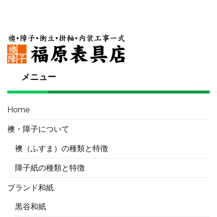
メニュー
Home
襖・障子について
襖（ふすま）の種類と特徴
障子紙の種類と特徴
ブランド和紙
黒谷和紙