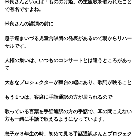
米良さんといえば「もののけ姫」の主題歌を歌われたこと
で有名ですよね。
米良さんの講演の前に
息子達まいづる児童合唱団の発表があるので朝からリハー
サルです。
人権の集いは、いつものコンサートとは違うところがあっ
て
大きなプロジェクターが舞台の端にあり、歌詞が映ること
もう１つは、客席に手話通訳の方が居られるので
歌っている言葉を手話通訳の方の手話で、耳の聞こえない
方も一緒に手話で歌えるようになっています。
息子が３年生の時、初めて見る手話通訳さんとプロジェク