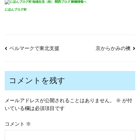
にほんブログ村
ベルマークで東北支援
京からかみの襖
投
稿
コメントを残す
ナ
メールアドレスが公開されることはありません。
※
が付
いている欄は必須項目です
ビ
コメント
※
ゲ