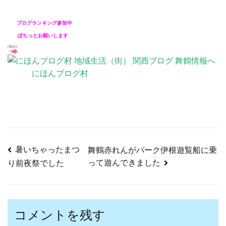
ブロ
グランキ
ング参加中
ぽちっとお願いします
にほんブログ村
暑いちゃったまつ
舞鶴赤れんがパーク伊根遊覧船に乗
投
って遊んできました
り前夜祭でした
稿
コメントを残す
ナ