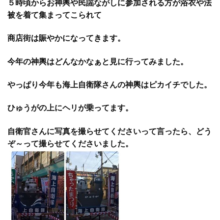
５時頃からお神輿や民謡ながしに参加される方が浴衣や法
被を着て集まってこられて
商店街は賑やかになってきます。
今年の神輿はどんなかなぁと見に行ってみました。
やっぱり今年も海上自衛隊さんの神輿はピカイチでした。
ひゅうがの上にヘリが乗ってます。
自衛官さんに写真を撮らせてくださいって言ったら、どう
ぞ～って撮らせてくださいました。