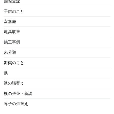
国際交流
子供のこと
宰嘉庵
建具取替
施工事例
未分類
舞鶴のこと
襖
襖の張替え
襖の張替・新調
障子の張替え