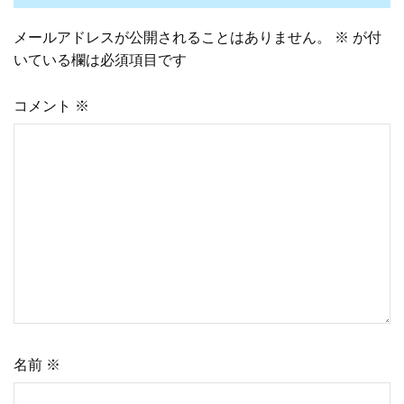
メールアドレスが公開されることはありません。
※
が付
ビ
いている欄は必須項目です
ゲ
コメント
※
ー
シ
ョ
ン
名前
※