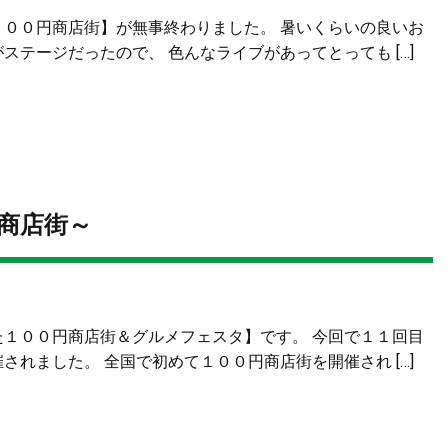
１００円商店街】が無事終わりました。 暑いくらいの良いお
テージだったので、 色んなライブがあってとっても […]
商店街～
た１００円商店街＆グルメフェスタ】です。 今回で１１回目
れました。 全国で初めて１００円商店街を開催され […]