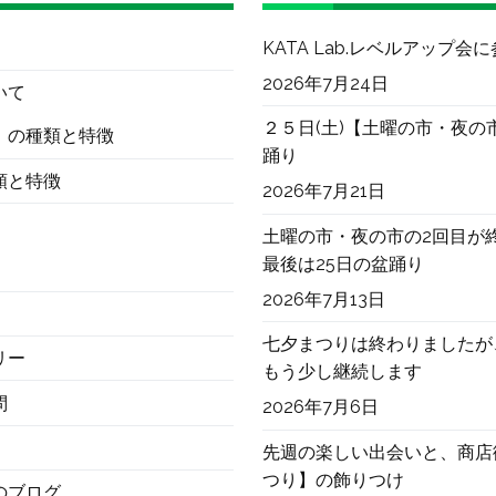
KATA Lab.レベルアップ会
2026年7月24日
いて
２５日(土)【土曜の市・夜の
）の種類と特徴
踊り
類と特徴
2026年7月21日
土曜の市・夜の市の2回目が
最後は25日の盆踊り
2026年7月13日
七夕まつりは終わりましたが
リー
もう少し継続します
問
2026年7月6日
先週の楽しい出会いと、商店
つり】の飾りつけ
のブログ