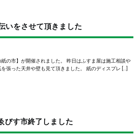
伝いをさせて頂きました
の紙の市】が開催されました。 昨日はふすま屋は施工相談や
張った天井や壁も見て頂きました。 紙のディスプレ […]
、ゑびす市終了しました