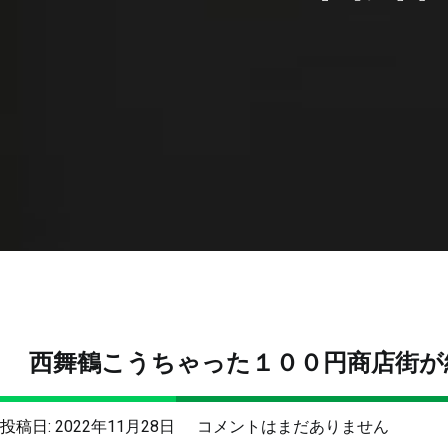
西舞鶴こうちゃった１００円商店街が
西
投稿日:
2022年11月28日
コメントはまだありません