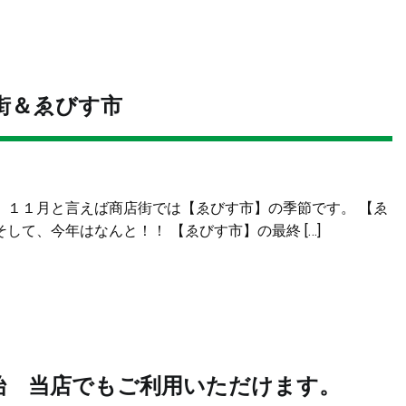
街＆ゑびす市
 １１月と言えば商店街では【ゑびす市】の季節です。 【ゑ
そして、今年はなんと！！ 【ゑびす市】の最終 […]
開始 当店でもご利用いただけます。