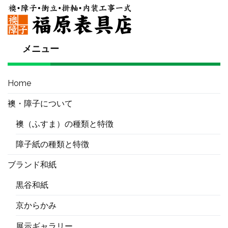
メニュー
Home
襖・障子について
襖（ふすま）の種類と特徴
障子紙の種類と特徴
ブランド和紙
黒谷和紙
京からかみ
展示ギャラリー