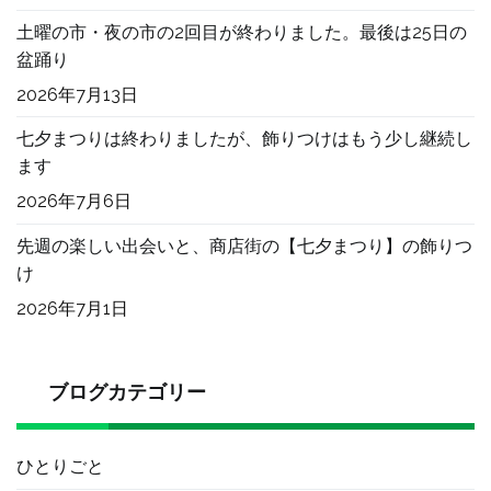
ー
土曜の市・夜の市の2回目が終わりました。最後は25日の
盆踊り
シ
2026年7月13日
七夕まつりは終わりましたが、飾りつけはもう少し継続し
ョ
ます
2026年7月6日
ン
先週の楽しい出会いと、商店街の【七夕まつり】の飾りつ
け
2026年7月1日
ブログカテゴリー
ひとりごと