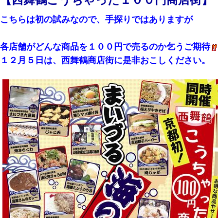
【西舞鶴こうちゃった１００円商店街】
こちらは初の試みなので、手探りではありますが
各店舗がどんな商品を１００円で売るのか乞うご期待
１２月５日は、西舞鶴商店街に是非おこしください。