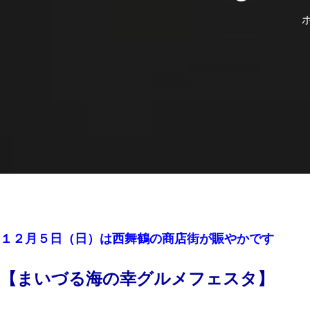
１２月５日（日）は西舞鶴の商店街が賑やかです
【まいづる海の幸グルメフェスタ】