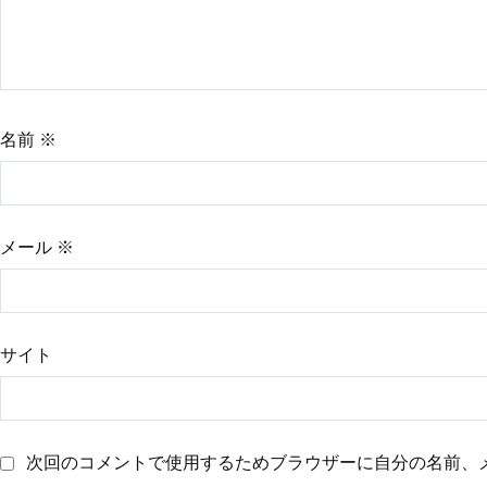
シ
ョ
名前
※
ン
メール
※
サイト
次回のコメントで使用するためブラウザーに自分の名前、