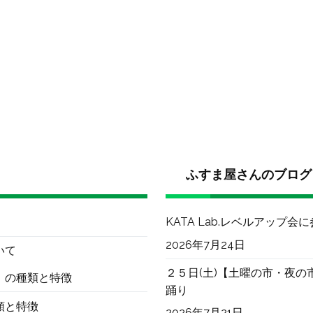
ふすま屋さんのブログ
KATA Lab.レベルアップ会
2026年7月24日
いて
２５日(土)【土曜の市・夜の
）の種類と特徴
踊り
類と特徴
2026年7月21日