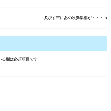
ゑびす市にあの吹奏楽部が・・・
いる欄は必須項目です