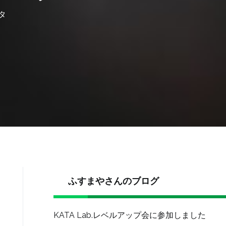
タ
ふすまやさんのブログ
KATA Lab.レベルアップ会に参加しました