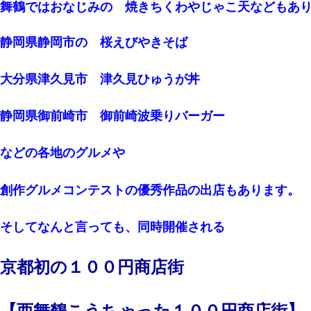
舞鶴ではおなじみの 焼きちくわやじゃこ天などもあ
静岡県静岡市の 桜えびやきそば
大分県津久見市 津久見ひゅうが丼
静岡県御前崎市 御前崎波乗りバーガー
などの各地のグルメや
創作グルメコンテストの優秀作品の出店もあります。
そしてなんと言っても、同時開催される
京都初の１００円商店街