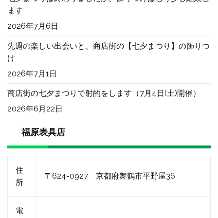
ます
2026年7月6日
先週の楽しい出会いと、商店街の【七夕まつり】の飾りつ
け
2026年7月1日
商店街の七夕まつりで射的をします（7月4日(土)開催）
2026年6月22日
福原表具店
住
〒624-0927 京都府舞鶴市平野屋36
所
電