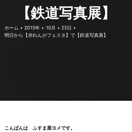
【鉄道写真展】
ホーム
2015年
10月
23日
明日から【赤れんがフェスタ】で【鉄道写真展】
こんばんは ふすま屋ヨメです。