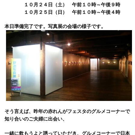
１０月２４日（土） 午前１０時～午後９時
１０月２５日（日） 午前１０時～午後４時
本日準備完了です。写真展の会場の様子です。
そう言えば、昨年の赤れんがフェスタのグルメコーナーで
知り合いのご夫婦に出会い、
一緒に飲もうよと誘っていただき、グルメコーナーで日本