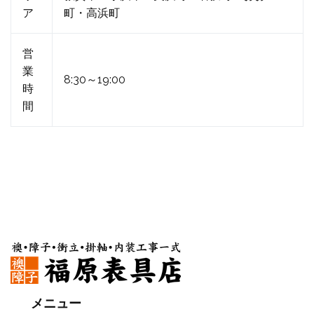
ア
町・高浜町
営
業
8:30～19:00
時
間
メニュー