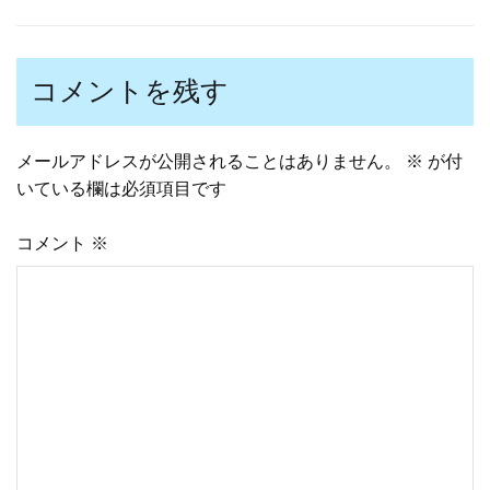
稿
コメントを残す
ナ
メールアドレスが公開されることはありません。
※
が付
ビ
いている欄は必須項目です
ゲ
コメント
※
ー
シ
ョ