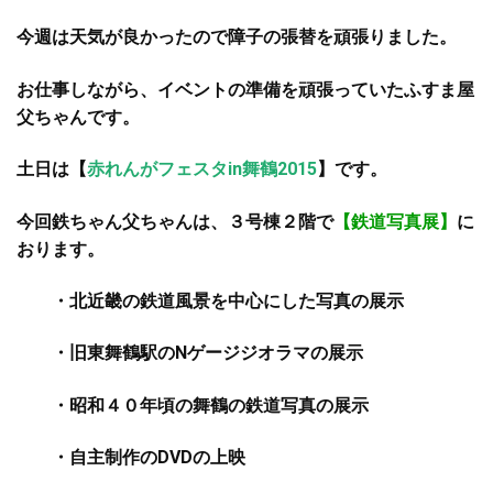
今週は天気が良かったので障子の張替を頑張りました。
お仕事しながら、イベントの準備を頑張っていたふすま屋
父ちゃんです。
土日は
【
赤れんがフェスタin舞鶴2015
】
です。
今回鉄ちゃん父ちゃんは、３号棟２階で
【鉄道写真展】
に
おります。
・北近畿の鉄道風景を中心にした写真の展示
・旧東舞鶴駅のNゲージジオラマの展示
・昭和４０年頃の舞鶴の鉄道写真の展示
・自主制作のDVDの上映