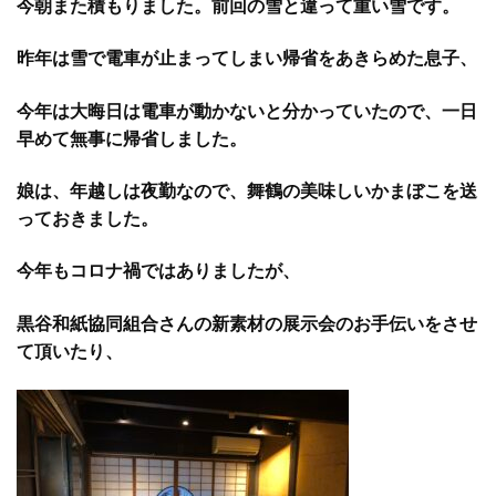
今朝また積もりました。前回の雪と違って重い雪です。
昨年は雪で電車が止まってしまい帰省をあきらめた息子、
今年は大晦日は電車が動かないと分かっていたので、一日
早めて無事に帰省しました。
娘は、年越しは夜勤なので、舞鶴の美味しいかまぼこを送
っておきました。
今年もコロナ禍ではありましたが、
黒谷和紙協同組合さんの新素材の展示会のお手伝いをさせ
て頂いたり、