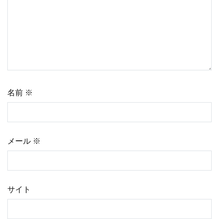
シ
ョ
ン
名前
※
メール
※
サイト