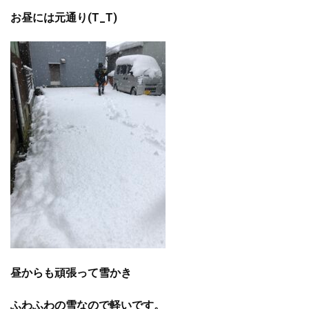
お昼には元通り(T_T)
昼からも頑張って雪かき
ふわふわの雪なので軽いです。