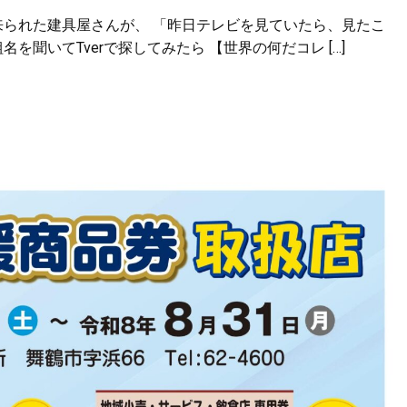
来られた建具屋さんが、 「昨日テレビを見ていたら、見たこ
聞いてTverで探してみたら 【世界の何だコレ […]