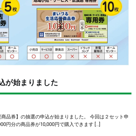
込が始まりました
援商品券】の抽選の申込が始まりました。 今回は２セット申
円分の商品券が10,000円で購入できます […]