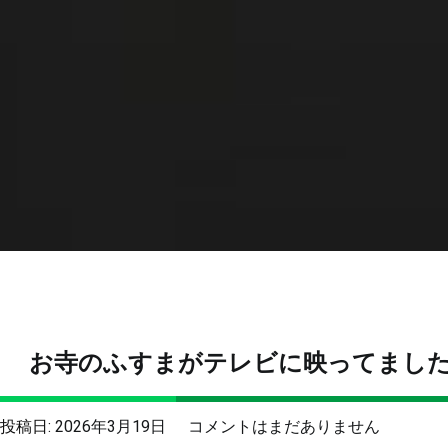
お寺のふすまがテレビに映ってまし
お
投稿日:
2026年3月19日
コメントはまだありません