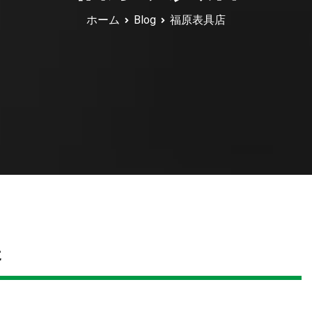
ホーム
Blog
福原表具店
た