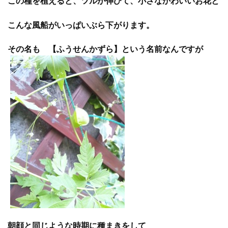
この種を植えると、ツルが伸びて、小さなかわいいお花と
こんな風船がいっぱいぶら下がります。
その名も 【ふうせんかずら】という名前なんですが
朝顔と同じような時期に種まきをして