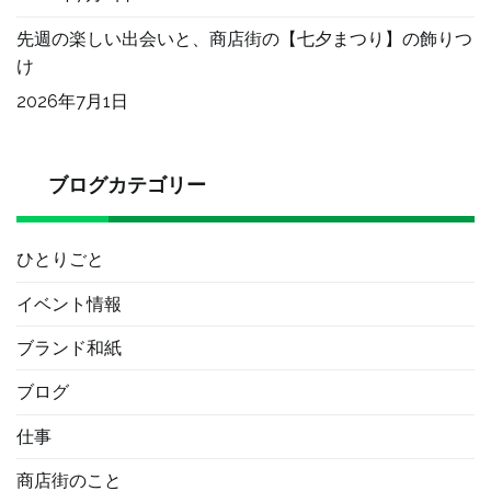
先週の楽しい出会いと、商店街の【七夕まつり】の飾りつ
け
2026年7月1日
ブログカテゴリー
ひとりごと
イベント情報
ブランド和紙
ブログ
仕事
商店街のこと