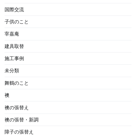
国際交流
子供のこと
宰嘉庵
建具取替
施工事例
未分類
舞鶴のこと
襖
襖の張替え
襖の張替・新調
障子の張替え