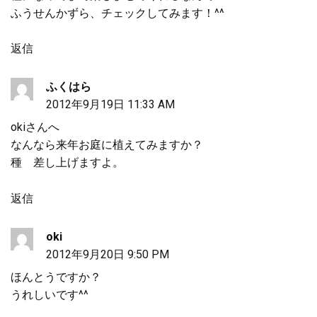
ふうせんかずら、チェックしてみます！^^
ョ
返信
ン
ふくはら
2012年9月19日 11:33 AM
okiさんへ
なんなら来年お庭に植えてみますか？
種 差し上げますよ。
返信
oki
2012年9月20日 9:50 PM
ほんとうですか？
うれしいです^^